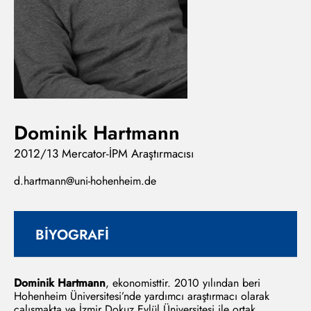
Dominik Hartmann
2012/13 Mercator-İPM Araştırmacısı
d.hartmann@uni-hohenheim.de
BİYOGRAFİ
Dominik Hartmann
, ekonomisttir. 2010 yılından beri
Hohenheim Üniversitesi’nde yardımcı araştırmacı olarak
çalışmakta ve İzmir Dokuz Eylül Üniversitesi ile ortak