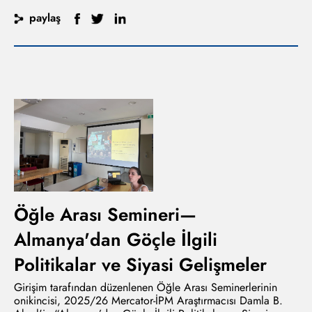
paylaş
Öğle Arası Semineri—
Almanya'dan Göçle İlgili
Politikalar ve Siyasi Gelişmeler
Girişim tarafından düzenlenen Öğle Arası Seminerlerinin
onikincisi, 2025/26 Mercator-İPM Araştırmacısı Damla B.