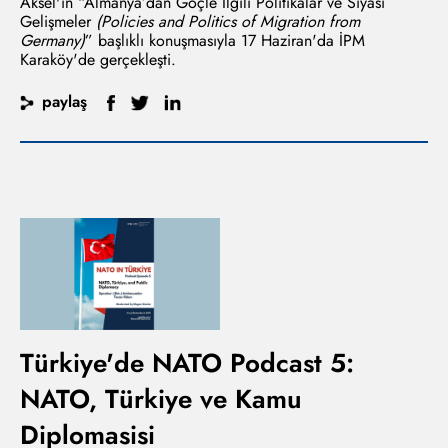
Aksel'in “Almanya’dan Göçle İlgili Politikalar ve Siyasi
Gelişmeler
(Policies and Politics of Migration from
Germany)
” başlıklı konuşmasıyla 17 Haziran'da İPM
Karaköy'de gerçekleşti.
paylaş
Türkiye'de NATO Podcast 5:
NATO, Türkiye ve Kamu
Diplomasisi