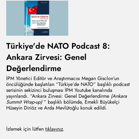
Türkiye'de NATO Podcast 8:
Ankara Zirvesi: Genel
Değerlendirme
İPM Yönetici Editör ve Araştırmacısı Megan Gisclon’un
öncülüğünde başlatılan “Türkiye’de NATO” başlıklı podcast
serisinin sekizinci buluşması İPM Youtube kanalında
yayınlandı. “Ankara Zirvesi: Genel Değerlendirme
(Ankara
Summit Wrap-up)
” başlıklı bölümde, Emekli Büyükelçi
Hüseyin Diriöz ve Arda Mevlütoğlu konuk edildi.
İzlemek için lütfen
tıklayınız
.