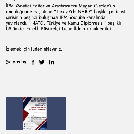
İPM Yönetici Editör ve Araştırmacısı Megan Gisclon’un
öncülüğünde başlatılan “Türkiye’de NATO” başlıklı podcast
serisinin beşinci buluşması İPM Youtube kanalında
yayınlandı. “NATO, Türkiye ve Kamu Diplomasisi” başlıklı
bölümde, Emekli Büyükelçi Tacan İldem konuk edildi.
İzlemek için lütfen
tıklayınız
.
paylaş