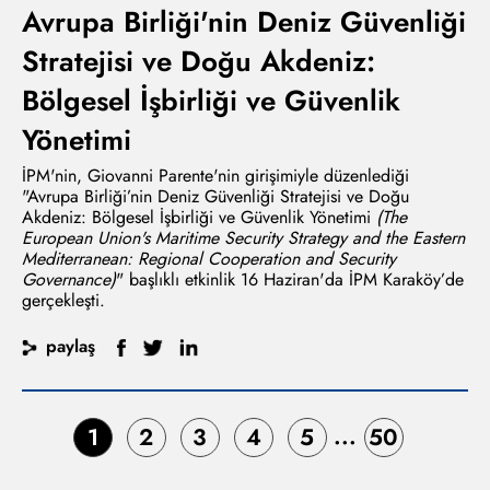
Avrupa Birliği'nin Deniz Güvenliği
Stratejisi ve Doğu Akdeniz:
Bölgesel İşbirliği ve Güvenlik
Yönetimi
İPM'nin, Giovanni Parente'nin girişimiyle düzenlediği
"Avrupa Birliği’nin Deniz Güvenliği Stratejisi ve Doğu
Akdeniz: Bölgesel İşbirliği ve Güvenlik Yönetimi
(The
European Union's Maritime Security Strategy and the Eastern
Mediterranean: Regional Cooperation and Security
Governance)
" başlıklı etkinlik 16 Haziran'da İPM Karaköy’de
gerçekleşti.
paylaş
...
1
2
3
4
5
50