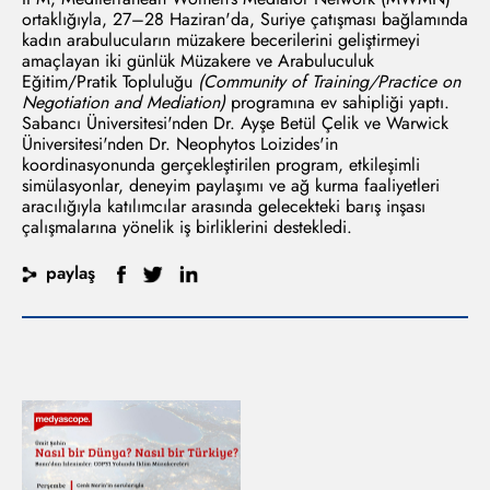
ortaklığıyla, 27–28 Haziran'da, Suriye çatışması bağlamında
kadın arabulucuların müzakere becerilerini geliştirmeyi
amaçlayan iki günlük Müzakere ve Arabuluculuk
Eğitim/Pratik Topluluğu
(Community of Training/Practice on
Negotiation and Mediation)
programına ev sahipliği yaptı.
Sabancı Üniversitesi'nden Dr. Ayşe Betül Çelik ve Warwick
Üniversitesi'nden Dr. Neophytos Loizides'in
koordinasyonunda gerçekleştirilen program, etkileşimli
simülasyonlar, deneyim paylaşımı ve ağ kurma faaliyetleri
aracılığıyla katılımcılar arasında gelecekteki barış inşası
çalışmalarına yönelik iş birliklerini destekledi.
paylaş