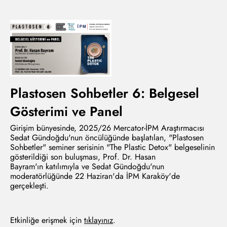
Plastosen Sohbetler 6: Belgesel
Gösterimi ve Panel
Girişim bünyesinde, 2025/26 Mercator-İPM Araştırmacısı
Sedat Gündoğdu'nun öncülüğünde başlatılan, "Plastosen
Sohbetler" seminer serisinin "The Plastic Detox" belgeselinin
gösterildiği son buluşması, Prof. Dr. Hasan
Bayram'ın katılımıyla ve Sedat Gündoğdu'nun
moderatörlüğünde 22 Haziran'da İPM Karaköy'de
gerçekleşti.
Etkinliğe erişmek için
tıklayınız
.