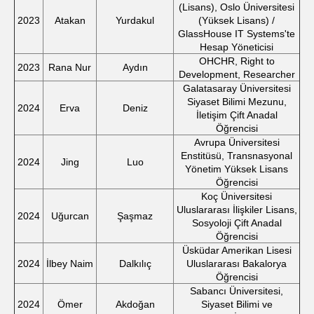
(Lisans), Oslo Üniversitesi
2023
Atakan
Yurdakul
(Yüksek Lisans) /
GlassHouse IT Systems'te
Hesap Yöneticisi
OHCHR, Right to
2023
Rana Nur
Aydın
Development, Researcher
Galatasaray Üniversitesi
Siyaset Bilimi Mezunu,
2024
Erva
Deniz
İletişim Çift Anadal
Öğrencisi
Avrupa Üniversitesi
Enstitüsü, Transnasyonal
2024
Jing
Luo
Yönetim Yüksek Lisans
Öğrencisi
Koç Üniversitesi
Uluslararası İlişkiler Lisans,
2024
Uğurcan
Şaşmaz
Sosyoloji Çift Anadal
Öğrencisi
Üsküdar Amerikan Lisesi
2024
İlbey Naim
Dalkılıç
Uluslararası Bakalorya
Öğrencisi
Sabancı Üniversitesi,
2024
Ömer
Akdoğan
Siyaset Bilimi ve