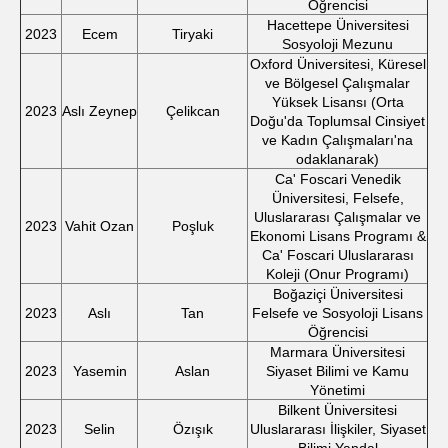
Öğrencisi
Hacettepe Üniversitesi
2023
Ecem
Tiryaki
Sosyoloji Mezunu
Oxford Üniversitesi, Küresel
ve Bölgesel Çalışmalar
Yüksek Lisansı (Orta
2023
Aslı Zeynep
Çelikcan
Doğu'da Toplumsal Cinsiyet
ve Kadın Çalışmaları'na
odaklanarak)
Ca' Foscari Venedik
Üniversitesi, Felsefe,
Uluslararası Çalışmalar ve
2023
Vahit Ozan
Poşluk
Ekonomi Lisans Programı &
Ca' Foscari Uluslararası
Koleji (Onur Programı)
Boğaziçi Üniversitesi
2023
Aslı
Tan
Felsefe ve Sosyoloji Lisans
Öğrencisi
Marmara Üniversitesi
2023
Yasemin
Aslan
Siyaset Bilimi ve Kamu
Yönetimi
Bilkent Üniversitesi
2023
Selin
Özışık
Uluslararası İlişkiler, Siyaset