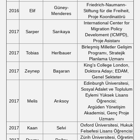
Friedrich-Naumann-
Güney-
2016
Elif
Stiftung für die Freiheit,
Menderes
Proje Koordinatörü
International Center for
Migration Policy
2017
Sarper
Sarıkaya
Develoment (ICMPD),
Proje Asistanı
Birleşmiş Milletler Gelişim
2017
Tobias
Herlbauer
Programı, Stratejik
Planlama Uzmanı
King's College London,
2017
Zeynep
Başaran
Doktora Adayı; EDAM,
Genel Sekteter
Edinburgh Üniversitesi,
Sosyal Adalet ve Toplulum
Eylemi Yüksek Lisans
2017
Melis
Arıksoy
Öğrencisi;
Argüden Yönetişim
Akademisi, Genç Proje
Uzmanı
Oxford Üniversitesi, Hukuk
2017
Kaan
Selvi
Felsefesi Lisans Öğrencisi
Zürih Üniversitesi, Öğretim