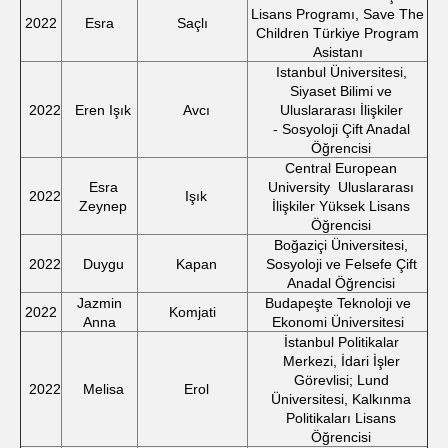
Lisans Programı, Save The
2022
Esra
Saçlı
Children Türkiye Program
Asistanı
Istanbul Üniversitesi,
Siyaset Bilimi ve
2022
Eren Işık
Avcı
Uluslararası İlişkiler
- Sosyoloji Çift Anadal
Öğrencisi
Central European
Esra
University Uluslararası
2022
Işık
Zeynep
İlişkiler Yüksek Lisans
Öğrencisi
Boğaziçi Üniversitesi,
2022
Duygu
Kapan
Sosyoloji ve Felsefe Çift
Anadal Öğrencisi
Jazmin
Budapeşte Teknoloji ve
2022
Komjati
Anna
Ekonomi Üniversitesi
İstanbul Politikalar
Merkezi, İdari İşler
Görevlisi; Lund
2022
Melisa
Erol
Üniversitesi, Kalkınma
Politikaları Lisans
Öğrencisi