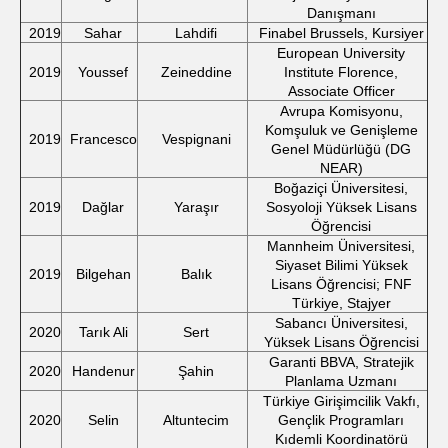
Danışmanı
2019
Sahar
Lahdifi
Finabel Brussels, Kursiyer
European University
2019
Youssef
Zeineddine
Institute Florence,
Associate Officer
Avrupa Komisyonu,
Komşuluk ve Genişleme
2019
Francesco
Vespignani
Genel Müdürlüğü (DG
NEAR)
Boğaziçi Üniversitesi,
2019
Dağlar
Yaraşır
Sosyoloji Yüksek Lisans
Öğrencisi
Mannheim Üniversitesi,
Siyaset Bilimi Yüksek
2019
Bilgehan
Balık
Lisans Öğrencisi; FNF
Türkiye, Stajyer
Sabancı Üniversitesi,
2020
Tarık Ali
Sert
Yüksek Lisans Öğrencisi
Garanti BBVA, Stratejik
2020
Handenur
Şahin
Planlama Uzmanı
Türkiye Girişimcilik Vakfı,
2020
Selin
Altuntecim
Gençlik Programları
Kıdemli Koordinatörü