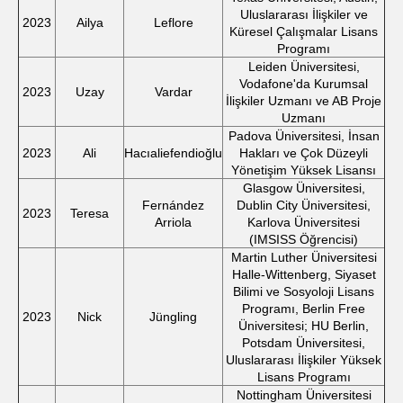
Uluslararası İlişkiler ve
2023
Ailya
Leflore
Küresel Çalışmalar Lisans
Programı
Leiden Üniversitesi,
Vodafone'da Kurumsal
2023
Uzay
Vardar
İlişkiler Uzmanı ve AB Proje
Uzmanı
Padova Üniversitesi, İnsan
2023
Ali
Hacıaliefendioğlu
Hakları ve Çok Düzeyli
Yönetişim Yüksek Lisansı
Glasgow Üniversitesi,
Fernández
Dublin City Üniversitesi,
2023
Teresa
Arriola
Karlova Üniversitesi
(IMSISS Öğrencisi)
Martin Luther Üniversitesi
Halle-Wittenberg, Siyaset
Bilimi ve Sosyoloji Lisans
Programı, Berlin Free
2023
Nick
Jüngling
Üniversitesi; HU Berlin,
Potsdam Üniversitesi,
Uluslararası İlişkiler Yüksek
Lisans Programı
Nottingham Üniversitesi