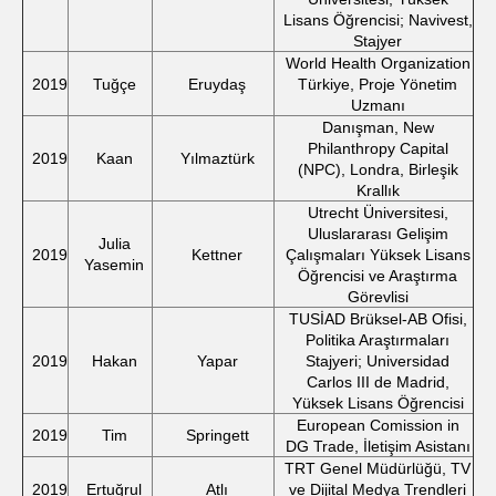
Lisans Öğrencisi; Navivest,
Stajyer
World Health Organization
2019
Tuğçe
Eruydaş
Türkiye, Proje Yönetim
Uzmanı
Danışman, New
Philanthropy Capital
2019
Kaan
Yılmaztürk
(NPC), Londra, Birleşik
Krallık
Utrecht Üniversitesi,
Uluslararası Gelişim
Julia
2019
Kettner
Çalışmaları Yüksek Lisans
Yasemin
Öğrencisi ve Araştırma
Görevlisi
TUSİAD Brüksel-AB Ofisi,
Politika Araştırmaları
2019
Hakan
Yapar
Stajyeri; Universidad
Carlos III de Madrid,
Yüksek Lisans Öğrencisi
European Comission in
2019
Tim
Springett
DG Trade, İletişim Asistanı
TRT Genel Müdürlüğü, TV
2019
Ertuğrul
Atlı
ve Dijital Medya Trendleri