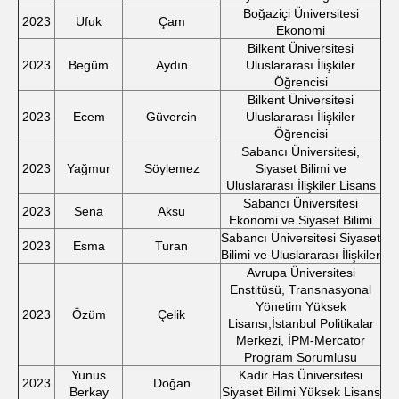
Boğaziçi Üniversitesi
2023
Ufuk
Çam
Ekonomi
Bilkent Üniversitesi
2023
Begüm
Aydın
Uluslararası İlişkiler
Öğrencisi
Bilkent Üniversitesi
2023
Ecem
Güvercin
Uluslararası İlişkiler
Öğrencisi
Sabancı Üniversitesi,
2023
Yağmur
Söylemez
Siyaset Bilimi ve
Uluslararası İlişkiler Lisans
Sabancı Üniversitesi
2023
Sena
Aksu
Ekonomi ve Siyaset Bilimi
Sabancı Üniversitesi Siyaset
2023
Esma
Turan
Bilimi ve Uluslararası İlişkiler
Avrupa Üniversitesi
Enstitüsü, Transnasyonal
Yönetim Yüksek
2023
Özüm
Çelik
Lisansı,İstanbul Politikalar
Merkezi, İPM-Mercator
Program Sorumlusu
Yunus
Kadir Has Üniversitesi
2023
Doğan
Berkay
Siyaset Bilimi Yüksek Lisans