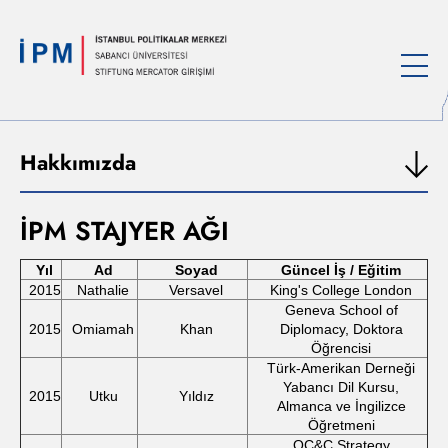
Hakkımızda
İPM STAJYER AĞI
Yıl
Ad
Soyad
Güncel İş / Eğitim
2015
Nathalie
Versavel
King's College London
Geneva School of
2015
Omiamah
Khan
Diplomacy, Doktora
Öğrencisi
Türk-Amerikan Derneği
Yabancı Dil Kursu,
2015
Utku
Yıldız
Almanca ve İngilizce
Öğretmeni
OC&C Strategy